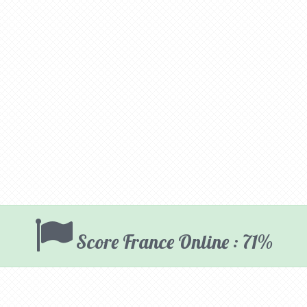
Score France Online : 71%