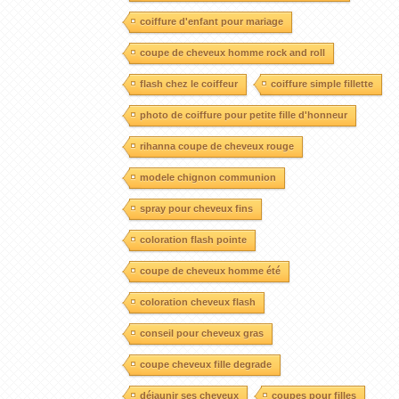
coiffure d'enfant pour mariage
coupe de cheveux homme rock and roll
flash chez le coiffeur
coiffure simple fillette
photo de coiffure pour petite fille d'honneur
rihanna coupe de cheveux rouge
modele chignon communion
spray pour cheveux fins
coloration flash pointe
coupe de cheveux homme été
coloration cheveux flash
conseil pour cheveux gras
coupe cheveux fille degrade
déjaunir ses cheveux
coupes pour filles