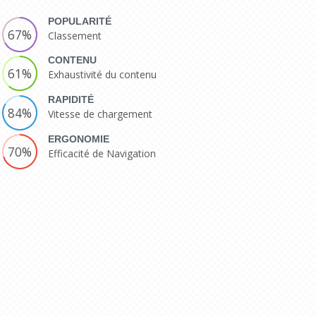
POPULARITÉ
67%
Classement
CONTENU
61%
Exhaustivité du contenu
RAPIDITÉ
84%
Vitesse de chargement
ERGONOMIE
70%
Efficacité de Navigation